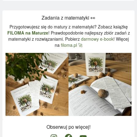
Zadania z matematyki 👀
Przygotowujesz się do matury z matematyki? Zobacz książkę
FILOMA na Maturze
! Prawdopodobnie najlepszy zbiór zadań z
matematyki z rozwiązaniami. Pobierz
darmowy e-book
! Więcej
na
filoma.pl 🚀
Obserwuj po więcej!