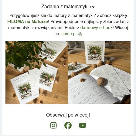
Zadania z matematyki 👀
Przygotowujesz się do matury z matematyki? Zobacz książkę
FILOMA na Maturze
! Prawdopodobnie najlepszy zbiór zadań z
matematyki z rozwiązaniami. Pobierz
darmowy e-book
! Więcej
na
filoma.pl 🚀
Obserwuj po więcej!