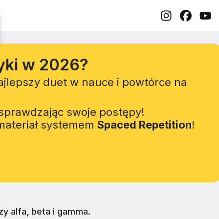
yki w 2026?
Najlepszy duet w nauce i powtórce na
sprawdzając swoje postępy!
 materiał systemem
Spaced Repetition
!
y alfa, beta i gamma.