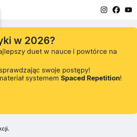
yki w 2026?
Najlepszy duet w nauce i powtórce na
sprawdzając swoje postępy!
 materiał systemem
Spaced Repetition
!
cji.