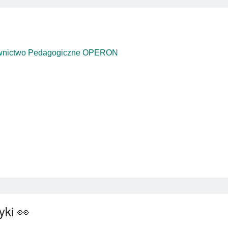
ictwo Pedagogiczne OPERON
yki 👀