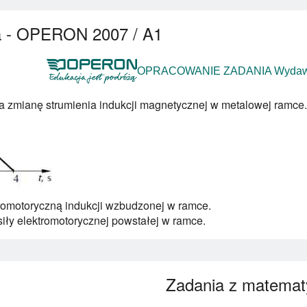
 - OPERON 2007 / A1
OPRACOWANIE ZADANIA Wydawn
a zmianę strumienia indukcji magnetycznej w metalowej ramce.
tromotoryczną indukcji wzbudzonej w ramce.
iły elektromotorycznej powstałej w ramce.
Zadania z matemat