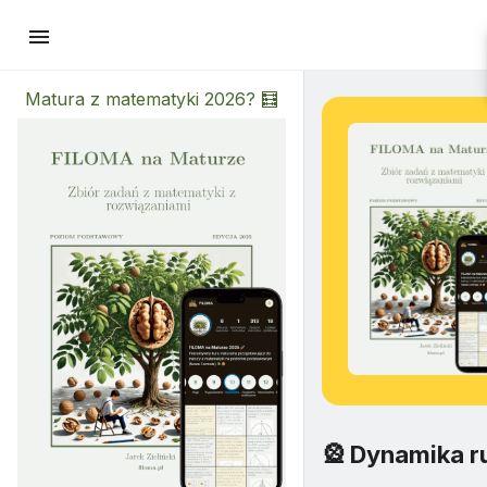
menu
Matura z matematyki 2026? 🧮
🎡
Dynamika r