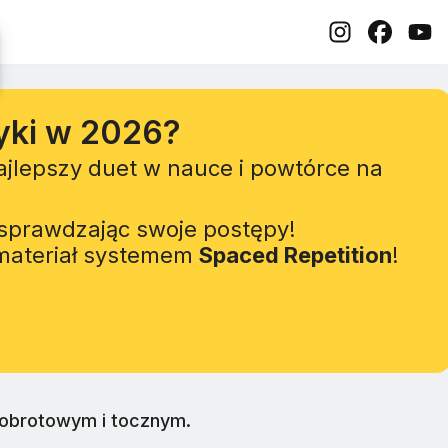
yki w 2026?
Najlepszy duet w nauce i powtórce na
sprawdzając swoje postępy!
 materiał systemem
Spaced Repetition
!
 obrotowym i tocznym.